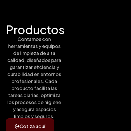
Productos
Contamos con
herramientas y equipos
de limpieza de alta
calidad, diseñados para
garantizar eficiencia y
durabilidad en entornos
profesionales. Cada
producto facilita las
tareas diarias, optimiza
los procesos de higiene
y asegura espacios
limpios y seguros.
Cotiza aquí