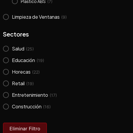
Plástico ABS
(7)
Limpieza de Ventanas
(9)
Sectores
Salud
(25)
Educación
(19)
Horecas
(22)
Retail
(19)
Entretenimiento
(17)
Construcción
(16)
Eliminar Filtro