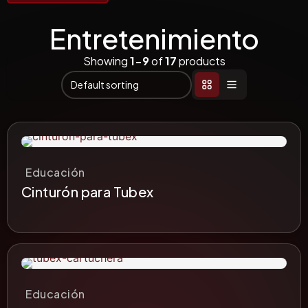
Entretenimiento
Showing
1-9
of
17
products
Educación
Cinturón para Tubex
Educación