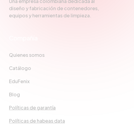
Una empresa colombiana dedicada al
diseño y fabricación de contenedores,
equipos y herramientas de limpieza.
Compañía
Quienes somos
Catálogo
EduFenix
Blog
Políticas de garantía
Políticas de habeas data