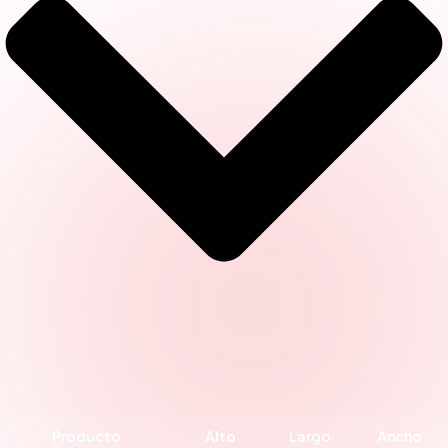
Producto
Alto
Largo
Ancho