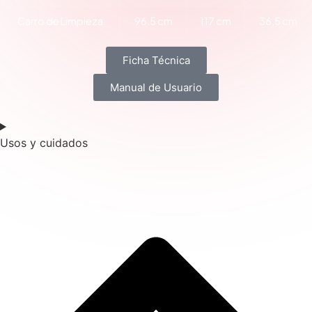
Carro de Limpieza
96.5 cm
117 cm
36.5 cm
Ficha Técnica
Manual de Usuario
Usos y cuidados