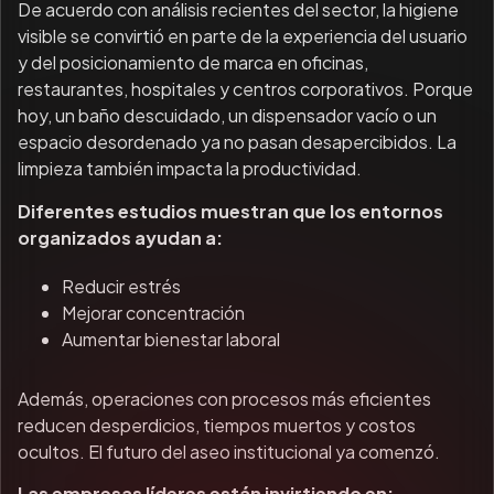
De acuerdo con análisis recientes del sector, la higiene
visible se convirtió en parte de la experiencia del usuario
y del posicionamiento de marca en oficinas,
restaurantes, hospitales y centros corporativos. Porque
hoy, un baño descuidado, un dispensador vacío o un
espacio desordenado ya no pasan desapercibidos. La
limpieza también impacta la productividad.
Diferentes estudios muestran que los entornos
organizados ayudan a:
Reducir estrés
Mejorar concentración
Aumentar bienestar laboral
Además, operaciones con procesos más eficientes
reducen desperdicios, tiempos muertos y costos
ocultos. El futuro del aseo institucional ya comenzó.
Las empresas líderes están invirtiendo en: