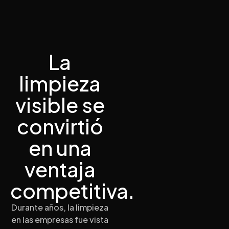
La
limpieza
visible se
convirtió
en una
ventaja
competitiva.
Durante años, la limpieza
en las empresas fue vista