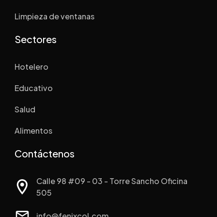
Limpieza de ventanas
Sectores
Hotelero
Educativo
Salud
Alimentos
Contáctenos
Calle 98 #09 - 03 - Torre Sancho Oficina
505
info@fenixcol.com