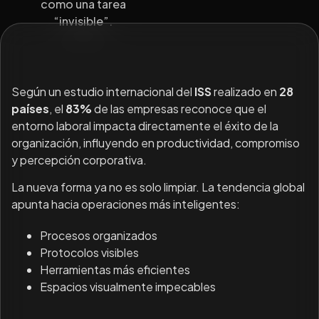
como una tarea
“invisible”.
Según un estudio internacional del
ISS
realizado en
28
países
, el
83%
de las empresas reconoce que el
entorno laboral impacta directamente el éxito de la
organización, influyendo en productividad, compromiso
y percepción corporativa.
La nueva forma ya no es solo limpiar. La tendencia global
apunta hacia operaciones más inteligentes:
Procesos organizados
Protocolos visibles
Herramientas más eficientes
Espacios visualmente impecables