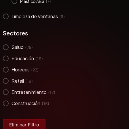
Plástico ABS
(7)
Limpieza de Ventanas
(9)
Sectores
Salud
(25)
Educación
(19)
Horecas
(22)
Retail
(19)
Entretenimiento
(17)
Construcción
(16)
Eliminar Filtro